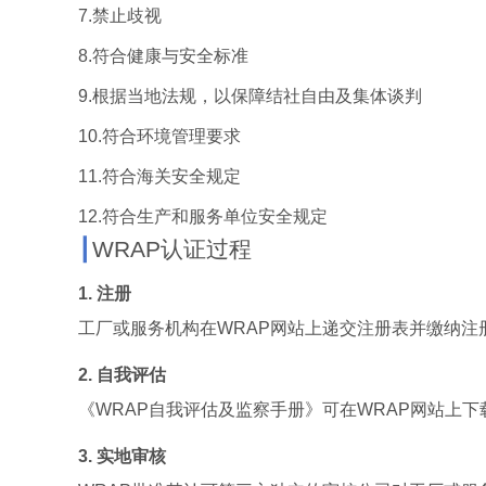
7.
禁止歧视
8.
符合健康与安全标准
9.
根据当地法规，以保障结社自由及集体谈判
10.
符合环境管理要求
11.
符合海关安全规定
12.
符合生产和服务单位安全规定
┃
WRAP
认证过程
1.
注册
工厂或服务机构在
WRAP
网站上递交注册表并缴纳注
2.
自我评估
《
WRAP
自我评估及监察手册》可在
WRAP
网站上下
3.
实地审核