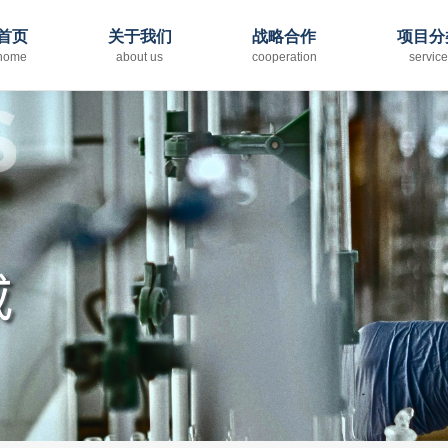
首页
关于我们
战略合作
项目分
home
about us
cooperation
servic