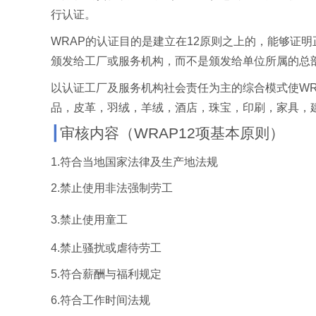
行认证。
WRAP
的认证目的是建立在
12
原则之上的，能够证明
颁发给工厂或服务机构，而不是颁发给单位所属的总
以认证工厂及服务机构社会责任为主的综合模式使
W
品，皮革，羽绒，羊绒，酒店，珠宝，印刷，家具，
┃
审核内容（
WRAP12
项基本原则）
1.
符合当地国家法律及生产地法规
2.
禁止使用非法强制劳工
3.
禁止使用童工
4.
禁止骚扰或虐待劳工
5.
符合薪酬与福利规定
6.
符合工作时间法规