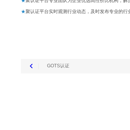
★
聚认证平台专业团队为企业优选高性价比机构，解
★
聚认证平台实时观测行业动态，及时发布专业的行
GOTS认证