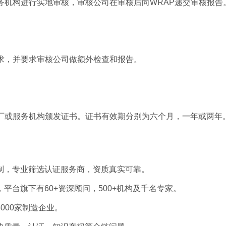
务机构进行实地审核，审核公司在审核后向
WRAP
递交审核报告
求，并要求审核公司做额外检查和报告。
厂或服务机构颁发证书。证书有效期分别为六个月，一年或两年
制，专业筛选认证服务商，资质真实可靠。
，平台旗下有
60+
资深顾问，
500+
机构及千名专家。
5000
家制造企业。