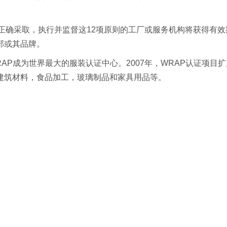
正确采取，执行并监督这
12
项原则的工厂或服务机构将获得有效
部或其品牌。
RAP
成为世界最大的服装认证中心。
2007
年，
WRAP
认证项目扩
建筑材料，食品加工，玻璃制品和家具用品等。