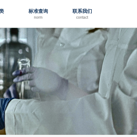
类
标准查询
联系我们
e
norm
contact