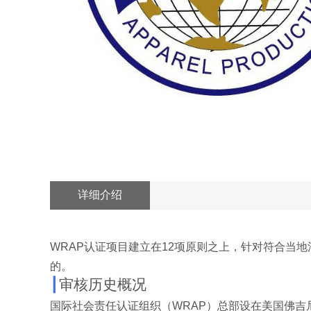
详细介绍
WRAP
认证项目建立在
12
项原则之上，针对符合当地
的。
┃
审核历史概况
国际社会责任认证组织（
WRAP
）总部设在美国佛吉