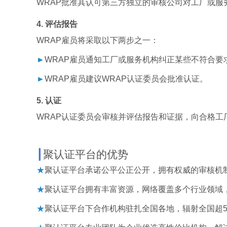
WRAP
批准其认可第三方独立的审核公司对工厂或服
4.
评估报告
WRAP
雇员将采取以下两步之一：
►
WRAP
雇员通知工厂或服务机构纠正某些不符合要
►
WRAP
雇员建议
WRAP
认证委员会批准认证。
5.
认证
WRAP
认证委员会审核并评估报告和证据，向合格工
┃
聚认证平台的优势
★
聚认证平台承诺公平公正公开，拥有权威的审核机
★
聚认证平台拥有丰富资源，网络覆盖多个行业领域
★
聚认证平台下合作机构驻扎全国各地，辐射全国超