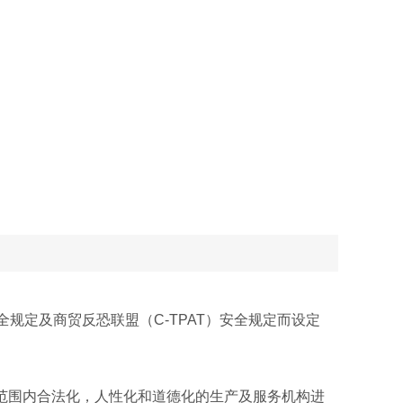
全规定及商贸反恐联盟（
C-TPAT
）安全规定而设定
范围内合法化，人性化和道德化的生产及服务机构进