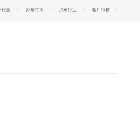
子行业
家居竹木
汽车行业
验厂审核