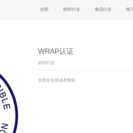
全部
纺织行业
食品行业
电
WRAP认证
纺织行业
负责任全球成衣制造