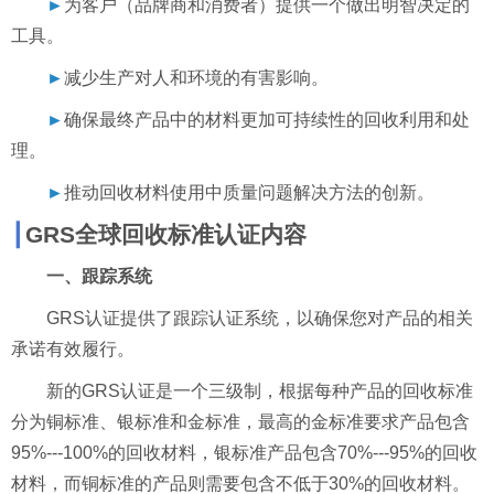
►
为客户（品牌商和消费者）提供一个做出明智决定的
工具。
►
减少生产对人和环境的有害影响。
►
确保最终产品中的材料更加可持续性的回收利用和处
理。
►
推动回收材料使用中质量问题解决方法的创新。
┃
GRS
全球回收标准认证内容
一、跟踪系统
GRS
认证提供了跟踪认证系统，以确保您对产品的相关
承诺有效履行。
新的
GRS
认证是一个三级制，根据每种产品的回收标准
分为铜标准、银标准和金标准，最高的金标准要求产品包含
95%---100%
的回收材料，银标准产品包含
70%---95%
的回收
材料，而铜标准的产品则需要包含不低于
30%
的回收材料。