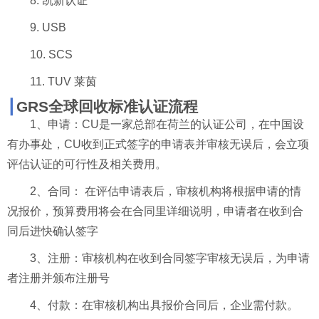
8.
凯新认证
9. USB
10. SCS
11. TUV
莱茵
┃
GRS
全球回收标准认证流程
1
、申请：
CU
是一家总部在荷兰的认证公司，在中国设
有办事处，
CU
收到正式签字的申请表并审核无误后，会立项
评估认证的可行性及相关费用。
2
、合同：
在评估申请表后，审核机构将根据申请的情
况报价，预算费用将会在合同里详细说明，申请者在收到合
同后进快确认签字
3
、注册：审核机构在收到合同签字审核无误后，为申请
者注册并颁布注册号
4
、付款：在审核机构出具报价合同后，企业需付款。