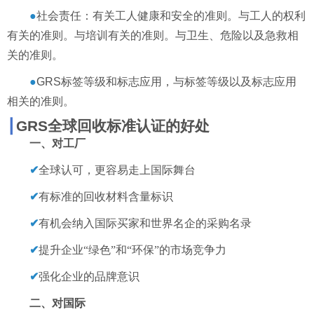
●
社会责任：有关工人健康和安全的准则。与工人的权利
有关的准则。与培训有关的准则。与卫生、危险以及急救相
关的准则。
●
GRS
标签等级和标志应用，与标签等级以及标志应用
相关的准则。
┃
GRS
全球回收标准认证的好处
一、对工厂
✔
全球认可，更容易走上国际舞台
✔
有标准的回收材料含量标识
✔
有机会纳入国际买家和世界名企的采购名录
✔
提升企业
“绿色”和“环保”的市场竞争力
✔
强化企业的品牌意识
二、对国际